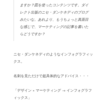
ますか？図を使ったコンテンツです。ダイ
レクト出版のニセ・ダンケネディのブログ
みたいな。あれより、もうちょっと真面目
な感じで、マーケティングの記事を書いた
らどうですか？
ニセ・ダンケネディのようなインフォグラフィッ
クス。
名刺を見ただけで超具体的なアドバイス・・・
「デザイン × マーケティング → インフォグラフ
ィックス」