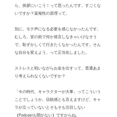
ら、挨拶にいこう！って思ったんです。すごくな
いですか？返報性の原理って。
別に、モテ声になる必要を感じなかったんです。
むしろ、皆の前で何か発言しなきゃいけなそう
で、恥ずかしくて行きたくなかったんです。そん
な自分を変えよう、って正当化しました。
ストレスと戦いながらお金を出すって、普通あま
り考えられなくないですか？
「今の時代、キャラクターが大事」ってこういう
ことでしょうか。信頼感とも言えますけど、キャ
ラが立っていないとそもそも注目しない
（
Podcastも聞かない
）
ですからね。