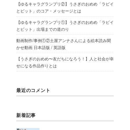
【ゆるキャラグランプリ②】うさぎのおめめ「ラビイ
とビット」のコア・メッセージとは
【ゆるキャラグランプリ①】うさぎのおめめ「ラビイ
とビット」出場までの道のり
動画制作/事例①②土屋アンナさんによる絵本読み聞
かせ動画 日本語版 / 英語版
【うさぎのおめめ〜友だちになろう！】人と社会が幸
せになる作品作りとは
最近のコメント
新着記事