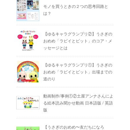
モノを買うときの２つの思考回路と
は？
【ゆるキャラグランプリ②】うさぎの
おめめ「ラビイとビット」のコア・メ
ッセージとは
【ゆるキャラグランプリ①】うさぎの
おめめ「ラビイとビット」出場までの
道のり
動画制作/事例①②土屋アンナさんによ
る絵本読み聞かせ動画 日本語版 / 英語
版
【うさぎのおめめ〜友だちになろ