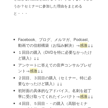
うか？セミナーに参加した理由をまとめる
と・・・
Facebook、ブログ、メルマガ、Podcast、
動画での信頼構築（お悩み解決）→
感激
↓↓
１回目の購入（DVDを特に必要なかったけ
ど購入）
↓↓
アンケートに答えての音声コンサルプレゼ
ント→
感激
↓↓
２回目、３回目の購入（セミナー。特に必
要なかったけど購入）
↓↓
初対面の具体的なアドバイス。名刺を超丁
寧に受け取ってくれたインパクト→
感激
↓↓
４回目、５回目・・の購入（高額セミナ