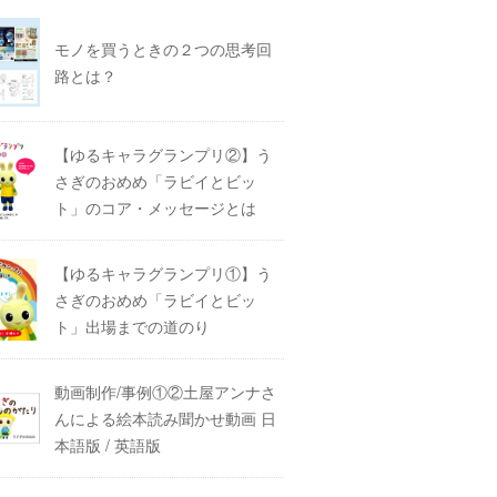
モノを買うときの２つの思考回
路とは？
【ゆるキャラグランプリ②】う
さぎのおめめ「ラビイとビッ
ト」のコア・メッセージとは
【ゆるキャラグランプリ①】う
さぎのおめめ「ラビイとビッ
ト」出場までの道のり
動画制作/事例①②土屋アンナさ
んによる絵本読み聞かせ動画 日
本語版 / 英語版