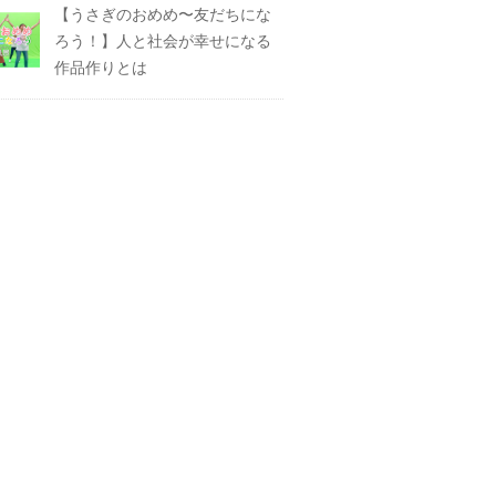
【うさぎのおめめ〜友だちにな
ろう！】人と社会が幸せになる
作品作りとは