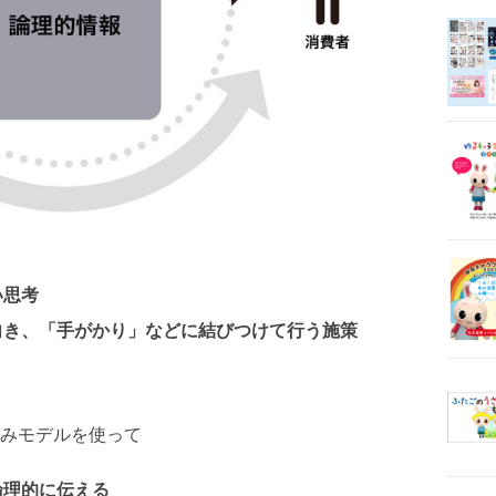
い思考
前向き、「手がかり」などに結びつけて行う施策
みモデルを使って
論理的に伝える