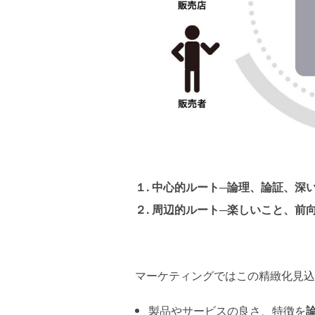
１. 中心的ルート─論理、論証、深
２. 周辺的ルート─楽しいこと、
マーケティングではこの精緻化見込
製品やサービスの良さ、特徴を