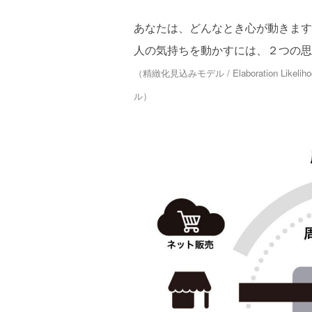
あなたは、どんなとき心が動きます
人の気持ちを動かすには、２つの思
（精緻化見込みモデル / Elaboration Li
ル）