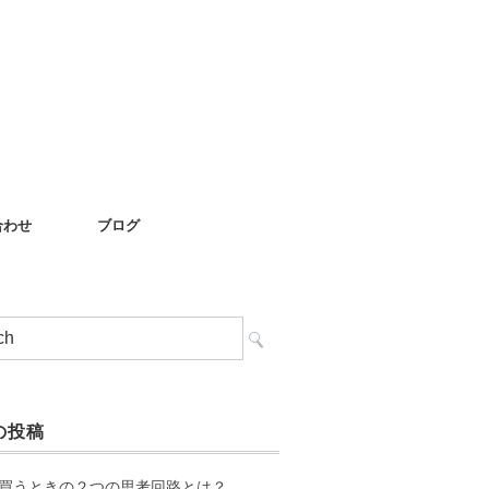
合わせ
ブログ
の投稿
買うときの２つの思考回路とは？