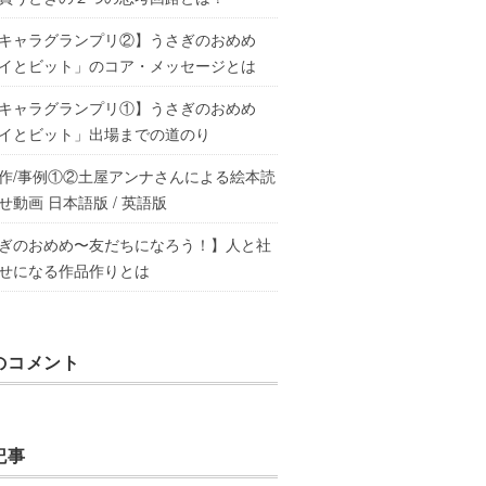
キャラグランプリ②】うさぎのおめめ
イとビット」のコア・メッセージとは
キャラグランプリ①】うさぎのおめめ
イとビット」出場までの道のり
作/事例①②土屋アンナさんによる絵本読
せ動画 日本語版 / 英語版
ぎのおめめ〜友だちになろう！】人と社
せになる作品作りとは
のコメント
記事