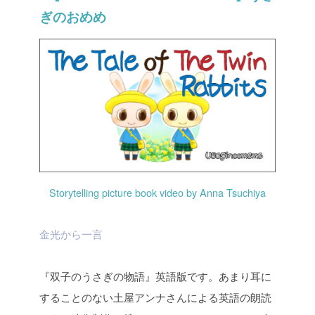
ぎのおめめ
Storytelling picture book video by Anna Tsuchiya
金光から一言
『双子のうさぎの物語』英語版です。あまり耳に
することのない土屋アンナさんによる英語の朗読