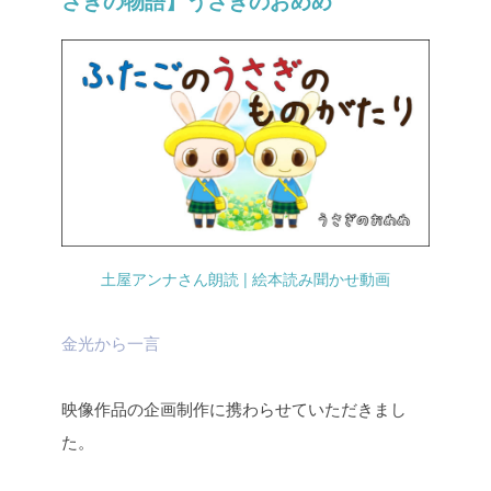
さぎの物語】うさぎのおめめ
土屋アンナさん朗読 | 絵本読み聞かせ動画
金光から一言
映像作品の企画制作に携わらせていただきまし
た。