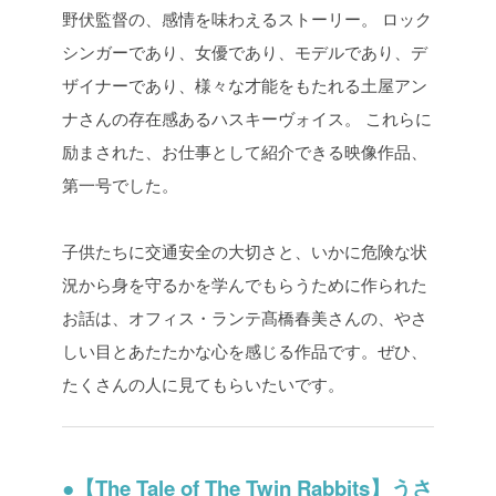
野伏監督の、感情を味わえるストーリー。
ロック
シンガーであり、女優であり、モデルであり、デ
ザイナーであり、様々な才能をもたれる土屋アン
ナさんの存在感あるハスキーヴォイス。
これらに
励まされた、お仕事として紹介できる映像作品、
第一号でした。
子供たちに交通安全の大切さと、いかに危険な状
況から身を守るかを学んでもらうために作られた
お話は、オフィス・ランテ髙橋春美さんの、やさ
しい目とあたたかな心を感じる作品です。ぜひ、
たくさんの人に見てもらいたいです。
●【The Tale of The Twin Rabbits】うさ