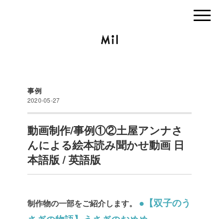
事例
2020-05-27
動画制作/事例①②土屋アンナさ
んによる絵本読み聞かせ動画 日
本語版 / 英語版
●【双子のう
制作物の一部をご紹介します。