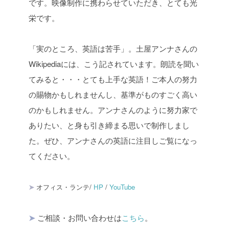
です。映像制作に携わらせていただき、とても光
栄です。
「
実のところ、英語は苦手」。土屋
アンナさんの
Wikipediaには、こう記されています。朗読を聞い
てみると・・・とても上手な英語！ご本人の努力
の賜物かもしれませんし、基準がものすごく高い
のかもしれません。アンナさんのように努力家で
ありたい、と身も引き締まる思いで制作しまし
た。ぜひ、アンナさんの英語に注目しご覧になっ
てください。
➤
オフィス・ランテ/
HP
/
YouTube
➤
ご相談・お問い合わせは
こちら
。