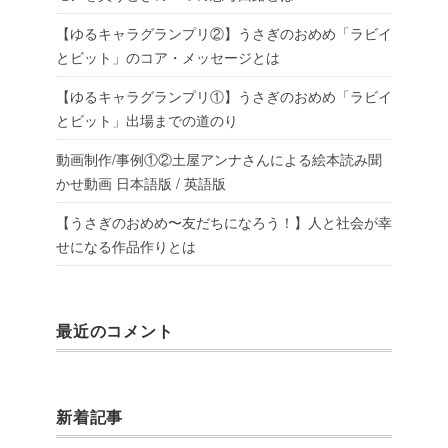
【ゆるキャラグランプリ②】うさぎのおめめ「ラビイ
とビット」のコア・メッセージとは
【ゆるキャラグランプリ①】うさぎのおめめ「ラビイ
とビット」出場までの道のり
動画制作/事例①②土屋アンナさんによる絵本読み聞
かせ動画 日本語版 / 英語版
【うさぎのおめめ〜友だちになろう！】人と社会が幸
せになる作品作りとは
最近のコメント
新着記事