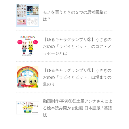
モノを買うときの２つの思考回路と
は？
【ゆるキャラグランプリ②】うさぎの
おめめ「ラビイとビット」のコア・メ
ッセージとは
【ゆるキャラグランプリ①】うさぎの
おめめ「ラビイとビット」出場までの
道のり
動画制作/事例①②土屋アンナさんによ
る絵本読み聞かせ動画 日本語版 / 英語
版