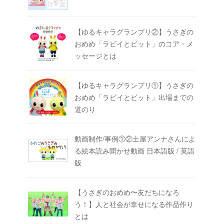
【ゆるキャラグランプリ②】うさぎの
おめめ「ラビイとビット」のコア・メ
ッセージとは
【ゆるキャラグランプリ①】うさぎの
おめめ「ラビイとビット」出場までの
道のり
動画制作/事例①②土屋アンナさんによ
る絵本読み聞かせ動画 日本語版 / 英語
版
【うさぎのおめめ〜友だちになろ
う！】人と社会が幸せになる作品作り
とは