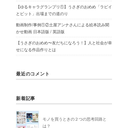
【ゆるキャラグランプリ①】うさぎのおめめ「ラビイ
とビット」出場までの道のり
動画制作/事例①②土屋アンナさんによる絵本読み聞
かせ動画 日本語版 / 英語版
【うさぎのおめめ〜友だちになろう！】人と社会が幸
せになる作品作りとは
最近のコメント
新着記事
モノを買うときの２つの思考回路と
は？