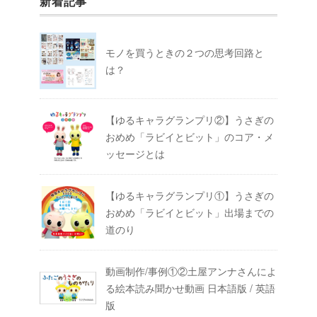
新着記事
モノを買うときの２つの思考回路と
は？
【ゆるキャラグランプリ②】うさぎの
おめめ「ラビイとビット」のコア・メ
ッセージとは
【ゆるキャラグランプリ①】うさぎの
おめめ「ラビイとビット」出場までの
道のり
動画制作/事例①②土屋アンナさんによ
る絵本読み聞かせ動画 日本語版 / 英語
版