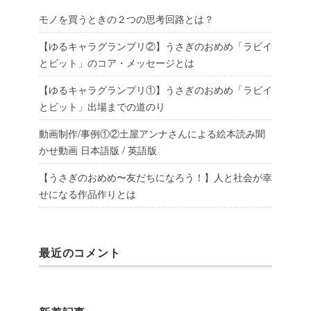
モノを買うときの２つの思考回路とは？
【ゆるキャラグランプリ②】うさぎのおめめ「ラビイ
とビット」のコア・メッセージとは
【ゆるキャラグランプリ①】うさぎのおめめ「ラビイ
とビット」出場までの道のり
動画制作/事例①②土屋アンナさんによる絵本読み聞
かせ動画 日本語版 / 英語版
【うさぎのおめめ〜友だちになろう！】人と社会が幸
せになる作品作りとは
最近のコメント