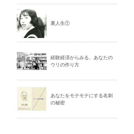
裏人生①
経験経済からみる、あなたの
ウリの作り方
あなたをモテモテにする名刺
の秘密