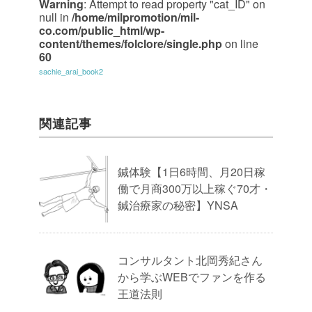
Warning
: Attempt to read property "cat_ID" on
null in
/home/milpromotion/mil-
co.com/public_html/wp-
content/themes/folclore/single.php
on line
60
sachie_arai_book2
関連記事
鍼体験【1日6時間、月20日稼
働で月商300万以上稼ぐ70才・
鍼治療家の秘密】YNSA
コンサルタント北岡秀紀さん
から学ぶWEBでファンを作る
王道法則