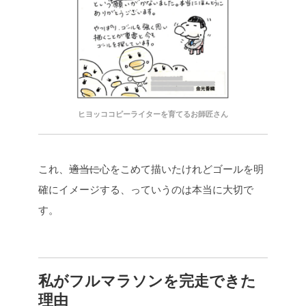
ヒヨッココピーライターを育てるお師匠さん
これ、
適当に
心をこめて描いたけれど
ゴールを明
確にイメージする、っていうのは
本当に大切で
す。
私がフルマラソンを完走できた
理由