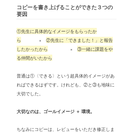
コピーを書き上げることができた３つの
要因
①先生に具体的なイメージをもらったか
ら
×
②先生に「できました！」と報告
したかったから
×
③一緒に課題をや
る仲間がいたから
普通は①〈できる〉という超具体的イメージがあ
ればできるはずです。
けれども、②と③も地味に
大切でした。
大切なのは、ゴールイメージ ＋ 環境。
ちなみにコピーは、レビューをいただき修正しま