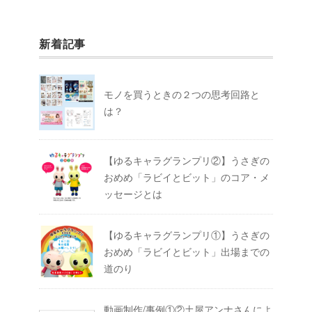
新着記事
モノを買うときの２つの思考回路と
は？
【ゆるキャラグランプリ②】うさぎの
おめめ「ラビイとビット」のコア・メ
ッセージとは
【ゆるキャラグランプリ①】うさぎの
おめめ「ラビイとビット」出場までの
道のり
動画制作/事例①②土屋アンナさんによ