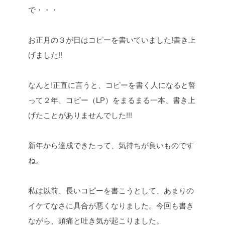
で・・・
お正月の３が日はコピーを書いていました!
書き上
げました!!
なんと!
正直に言うと、
コピーを書く人になると誓
って２年、
コピー（LP）をまるまる一本、書き上
げたことがありませんでした!!!
新年から達成できたって、気持ちが良いものです
ね。
私は以前、長いコピーを書こうとして、
あまりの
イケてなさに具合が悪くなりました。
今回も書き
ながら、頭痛と吐き気が起こりました。