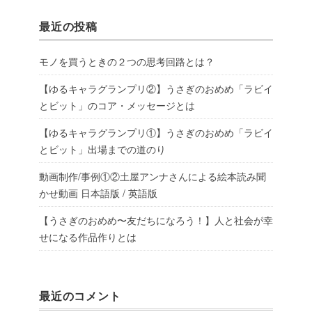
最近の投稿
モノを買うときの２つの思考回路とは？
【ゆるキャラグランプリ②】うさぎのおめめ「ラビイ
とビット」のコア・メッセージとは
【ゆるキャラグランプリ①】うさぎのおめめ「ラビイ
とビット」出場までの道のり
動画制作/事例①②土屋アンナさんによる絵本読み聞
かせ動画 日本語版 / 英語版
【うさぎのおめめ〜友だちになろう！】人と社会が幸
せになる作品作りとは
最近のコメント