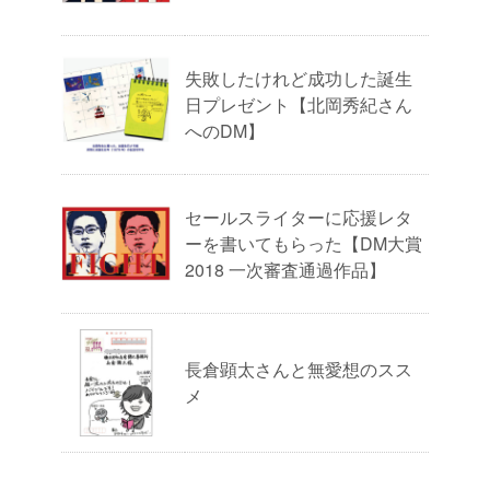
失敗したけれど成功した誕生
日プレゼント【北岡秀紀さん
へのDM】
セールスライターに応援レタ
ーを書いてもらった【DM大賞
2018 一次審査通過作品】
長倉顕太さんと無愛想のスス
メ