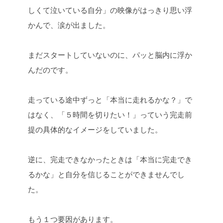
しくて泣いている自分」
の映像がはっきり思い浮
かんで、涙が出ました。
まだスタートしていないのに、
パッと脳内に浮か
んだのです。
走っている途中ずっと
「本当に走れるかな？」で
はなく、
「５時間を切りたい！」っていう
完走前
提の具体的なイメージをしていました。
逆に、完走できなかったときは
「本当に完走でき
るかな」
と自分を信じることができませんでし
た。
もう１つ要因があります。