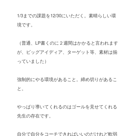
1/3までの課題を12/30にいただく。
素晴らしい環
境です。
（普通、LP書くのに２週間はかかると言われます
が、ビッグアイディア、ターゲット等、素材は揃
っていました）
強制的にやる環境があること。
締め切りがあるこ
と。
やっぱり導いてくれるのは
ゴールを見せてくれる
先生の存在です。
自分で自分をコーチできればいいのだけれど
軟弱