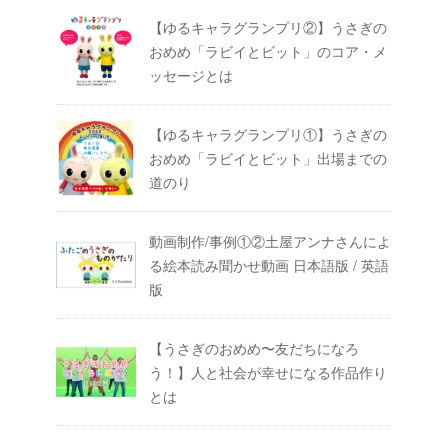
【ゆるキャラグランプリ②】うさぎの
おめめ「ラビイとビット」のコア・メ
ッセージとは
【ゆるキャラグランプリ①】うさぎの
おめめ「ラビイとビット」出場までの
道のり
動画制作/事例①②土屋アンナさんによ
る絵本読み聞かせ動画 日本語版 / 英語
版
【うさぎのおめめ〜友だちになろ
う！】人と社会が幸せになる作品作り
とは