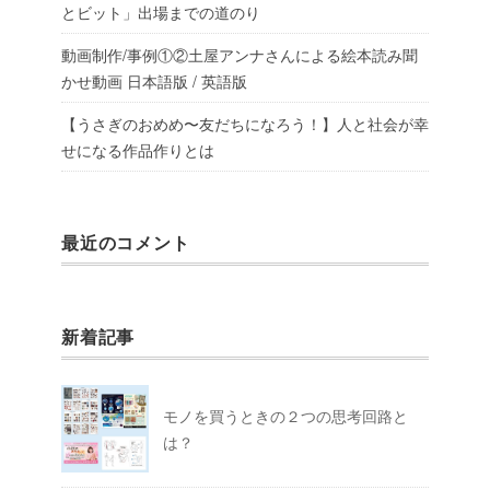
とビット」出場までの道のり
動画制作/事例①②土屋アンナさんによる絵本読み聞
かせ動画 日本語版 / 英語版
【うさぎのおめめ〜友だちになろう！】人と社会が幸
せになる作品作りとは
最近のコメント
新着記事
モノを買うときの２つの思考回路と
は？