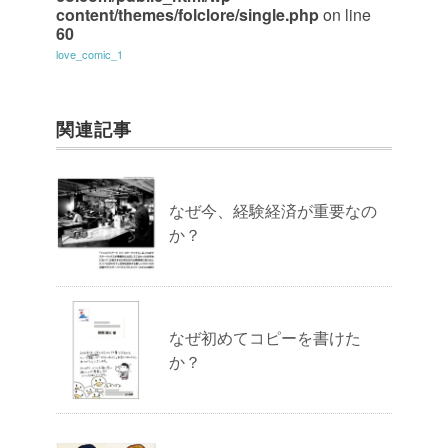
content/themes/folclore/single.php
on line
60
love_comic_1
関連記事
なぜ今、経験経済が重要なの
か？
なぜ初めてコピーを書けた
か？