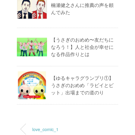
楠瀬健之さんに推薦の声を頼
んでみた
【うさぎのおめめ〜友だちに
なろう！】人と社会が幸せに
なる作品作りとは
【ゆるキャラグランプリ①】
うさぎのおめめ「ラビイとビ
ット」出場までの道のり
love_comic_1