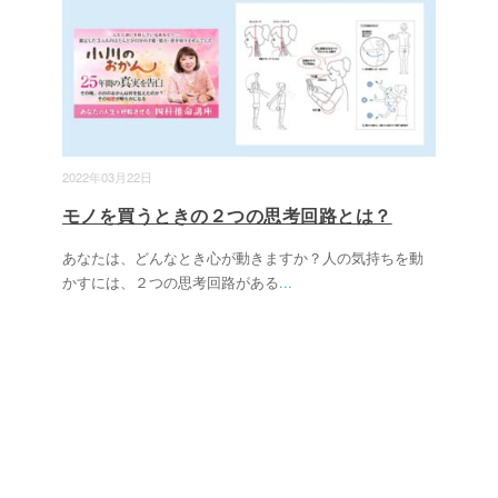
2022年03月22日
モノを買うときの２つの思考回路とは？
あなたは、どんなとき心が動きますか？人の気持ちを動
かすには、２つの思考回路がある
...