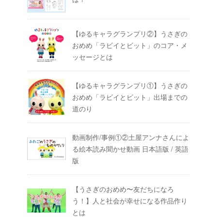
【ゆるキャラグランプリ②】うさぎの
おめめ「ラビイとビット」のコア・メ
ッセージとは
【ゆるキャラグランプリ①】うさぎの
おめめ「ラビイとビット」出場までの
道のり
動画制作/事例①②土屋アンナさんによ
る絵本読み聞かせ動画 日本語版 / 英語
版
【うさぎのおめめ〜友だちになろ
う！】人と社会が幸せになる作品作り
とは