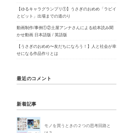
【ゆるキャラグランプリ①】うさぎのおめめ「ラビイ
とビット」出場までの道のり
動画制作/事例①②土屋アンナさんによる絵本読み聞
かせ動画 日本語版 / 英語版
【うさぎのおめめ〜友だちになろう！】人と社会が幸
せになる作品作りとは
最近のコメント
新着記事
モノを買うときの２つの思考回路と
は？