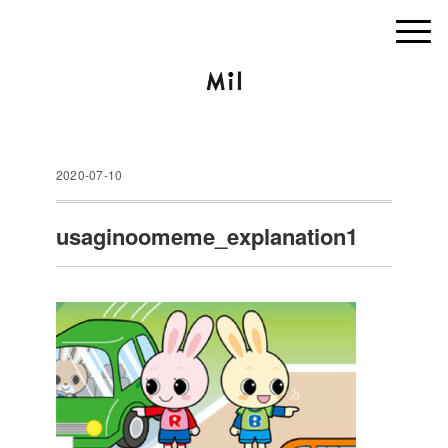
2020-07-10
usaginoomeme_explanation1