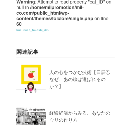
Warning
: Attempt to read property "cat_ID" on
null in
/home/milpromotion/mil-
co.com/public_html/wp-
content/themes/folclore/single.php
on line
60
kusunose_takeshi_dm
関連記事
人の心をつかむ技術【日展①
なぜ、あの絵は選ばれるの
か？】
経験経済からみる、あなたの
ウリの作り方