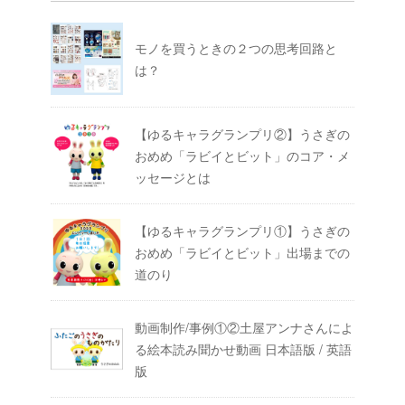
モノを買うときの２つの思考回路と
は？
【ゆるキャラグランプリ②】うさぎの
おめめ「ラビイとビット」のコア・メ
ッセージとは
【ゆるキャラグランプリ①】うさぎの
おめめ「ラビイとビット」出場までの
道のり
動画制作/事例①②土屋アンナさんによ
る絵本読み聞かせ動画 日本語版 / 英語
版