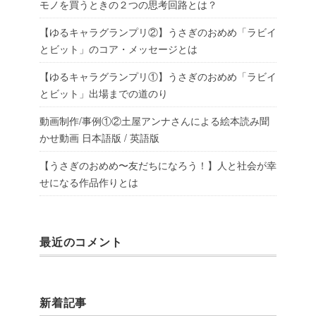
モノを買うときの２つの思考回路とは？
【ゆるキャラグランプリ②】うさぎのおめめ「ラビイ
とビット」のコア・メッセージとは
【ゆるキャラグランプリ①】うさぎのおめめ「ラビイ
とビット」出場までの道のり
動画制作/事例①②土屋アンナさんによる絵本読み聞
かせ動画 日本語版 / 英語版
【うさぎのおめめ〜友だちになろう！】人と社会が幸
せになる作品作りとは
最近のコメント
新着記事