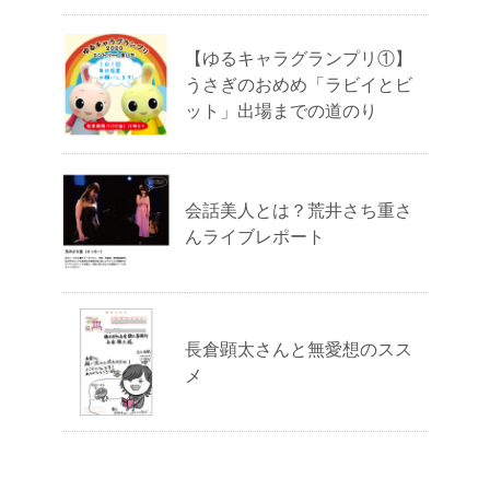
【ゆるキャラグランプリ①】
うさぎのおめめ「ラビイとビ
ット」出場までの道のり
会話美人とは？荒井さち重さ
んライブレポート
長倉顕太さんと無愛想のスス
メ