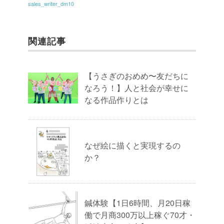
sales_writer_dm10
関連記事
【うさぎのおめめ〜友だちに
なろう！】人と社会が幸せに
なる作品作りとは
なぜ絵に描くと実現するの
か？
鍼体験【1日6時間、月20日稼
働で月商300万以上稼ぐ70才・