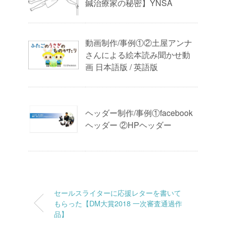
鍼治療家の秘密】YNSA
動画制作/事例①②土屋アンナ
さんによる絵本読み聞かせ動
画 日本語版 / 英語版
ヘッダー制作/事例①facebook
ヘッダー ②HPヘッダー
セールスライターに応援レターを書いて
もらった【DM大賞2018 一次審査通過作
品】