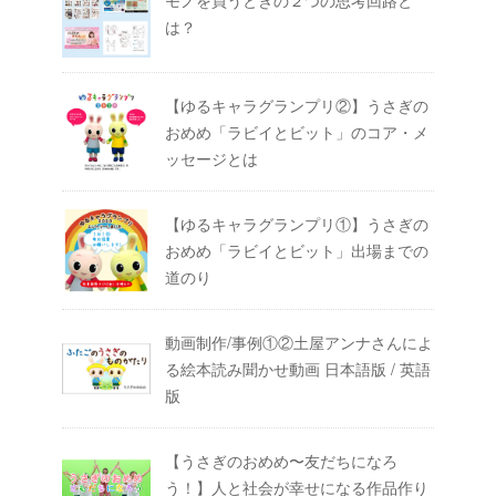
は？
【ゆるキャラグランプリ②】うさぎの
おめめ「ラビイとビット」のコア・メ
ッセージとは
【ゆるキャラグランプリ①】うさぎの
おめめ「ラビイとビット」出場までの
道のり
動画制作/事例①②土屋アンナさんによ
る絵本読み聞かせ動画 日本語版 / 英語
版
【うさぎのおめめ〜友だちになろ
う！】人と社会が幸せになる作品作り