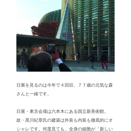
日展を見るのは今年で４回目。７７歳の元気な森
さんと一緒です。
日展・東京会場は六本木にある国立新美術館。
故・黒川紀章氏の建築は外装も内装も徹底的にオ
シャレです。何度見ても、全身の細胞が「新しい