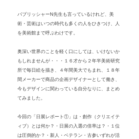
パブリッシャーN先生も言っているけれど、美
術・芸術はいつの時代も多くの人をひきつけ、人
を美術館まで呼ぶわけです。
奥深い世界のことを軽く口にしては、いけないか
もしれませんが・・・
１６才から２年半美術研究
所で毎日絵を描き、４年間美大でもまれ、１８年
間メーカーで商品の企画デザイナーとして働き、
今もデザインに関わっている自分なりに、まとめ
てみました。
今回の「日展レポート①」は
・創作（クリエイテ
ィブ）とは何か？
・日展の入選の倍率は？
・１位
は圧倒的か？
・新人・ベテラン・古参いずれが活