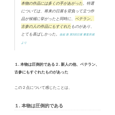
本物の作品には多くの手があがった
。特選
については、将来の日展を背負って立つ作
品が候補に挙がったと同時に、
ベテラン、
古参の人の作品にもすぐれた
ものがあり、
とても喜ばしかった。
改組 新 第3回日展 審査所感
より
１. 本物は圧倒的である
２. 新人の他、ベテラン、
古参にもすぐれたものがあった
この２点について感じたことは、
１. 本物は圧倒的である