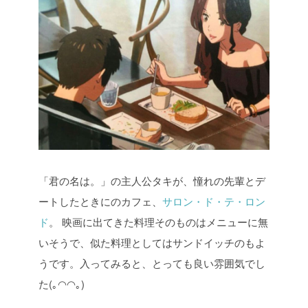
「君の名は。」の主人公タキが、憧れの先輩とデ
ートしたときにのカフェ、
サロン・ド・テ・ロン
ド
。 映画に出てきた料理そのものはメニューに無
いそうで、似た料理としてはサンドイッチのもよ
うです。入ってみると、とっても良い雰囲気でし
た(｡◠◠｡)