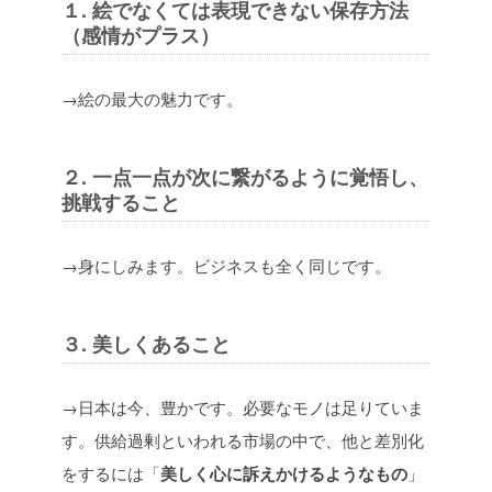
１. 絵でなくては表現できない保存方法
（感情がプラス）
→絵の最大の魅力です。
２. 一点一点が次に繋がるように覚悟し、
挑戦すること
→身にしみます。ビジネスも全く同じです。
３. 美しくあること
→日本は今、豊かです。必要なモノは足りていま
す。供給過剰といわれる市場の中で、他と差別化
をするには「
美しく心に訴えかけるようなもの
」