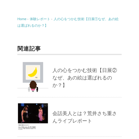
Home
›
体験レポート
›
人の心をつかむ技術【日展①なぜ、あの絵
は選ばれるのか？】
関連記事
人の心をつかむ技術【日展②
なぜ、あの絵は選ばれるの
か？】
会話美人とは？荒井さち重さ
んライブレポート