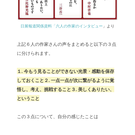
日展報道関係資料「六人の作家のインタビュー
」より
上記６人の作家さんの声をまとめると以下の３点
に分けられます。
１. 今もう見ることができない光景・感動を保存
しておくこと
２. 一点一点が次に繋がるように覚
悟し、考え、挑戦すること
３. 美しくありたい、
ということ
この３点について、自分の感じたことは