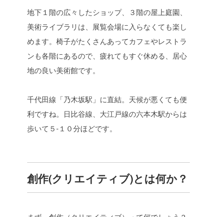
地下１階の広々したショップ、３階の屋上庭園、
美術ライブラリは、展覧会場に入らなくても楽し
めます。椅子がたくさんあってカフェやレストラ
ンも各階にあるので、疲れてもすぐ休める、居心
地の良い美術館です。
千代田線「乃木坂駅」に直結。天候が悪くても便
利ですね。日比谷線、大江戸線の六本木駅からは
歩いて５-１０分ほどです。
創作(クリエイティブ)とは何か？
まず、創作（クリエイティブ）って何でしょう？