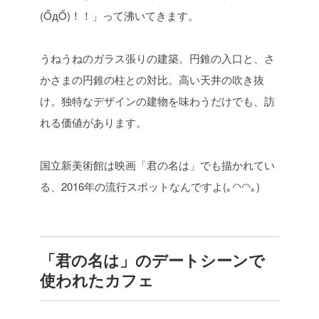
(ŐдŐ)！！」って沸いてきます。
うねうねのガラス張りの建築。円錐の入口と、さ
かさまの円錐の柱との対比。高い天井の吹き抜
け。独特なデザインの建物を味わうだけでも、訪
れる価値があります。
国立新美術館は映画「君の名は」でも描かれてい
る、2016年の流行スポットなんですよ(｡◠◠｡)
「君の名は」のデートシーンで
使われたカフェ