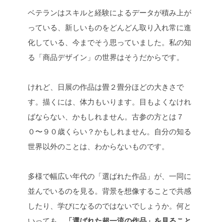
ベテランはスキルと経験によるデータが積み上が
っている、新しいものをどんどん取り入れ常に進
化している、今までそう思っていました。私の知
る「商品デザイン」の世界はそうだからです。
けれど、日展の作品は畳２畳分ほどの大きさで
す。描くには、体力もいります。目もよくなけれ
ばならない、かもしれません。古参の方とは７
０〜９０歳くらい？かもしれません。自分の知る
世界以外のことは、わからないものです。
多様で幅広い年代の「選ばれた作品」が、一同に
並んでいるのを見る。背景を想像することで共感
したり、学びになるのではないでしょうか。何と
いっても、
「選ばれた超一流の作品」を見ること