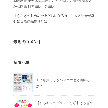
動画制作/事例①②土屋アンナさんによる絵本読み聞
かせ動画 日本語版 / 英語版
【うさぎのおめめ〜友だちになろう！】人と社会が幸
せになる作品作りとは
最近のコメント
新着記事
モノを買うときの２つの思考回路と
は？
【ゆるキャラグランプリ②】うさぎの