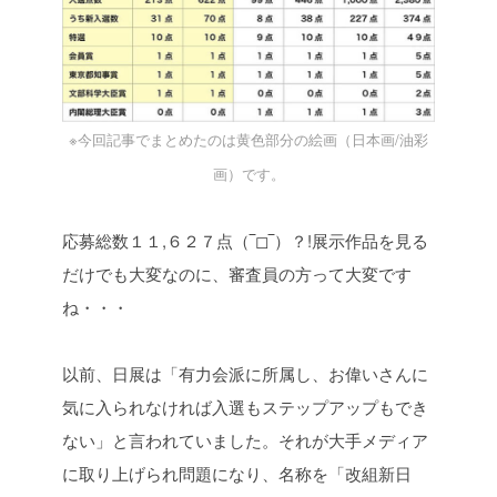
※今回記事でまとめたのは黄色部分の絵画（日本画/油彩
画）です。
応募総数１１,６２７点（‾◻︎‾）？!
展示作品を見る
だけでも大変なのに、審査員の方って大変です
ね・・・
以前、日展は「有力会派に所属し、お偉いさんに
気に入られなければ入選もステップアップもでき
ない」と言われていました。それが大手メディア
に取り上げられ問題になり、名称を「改組新日