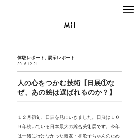
体験レポート
,
展示レポート
2016-12-21
人の心をつかむ技術【日展①な
ぜ、あの絵は選ばれるのか？】
１２月初旬、日展を見にいきました。日展は１０
９年続いている日本最大の総合美術展です。今年
は一緒に行けなかった親友・和歌子ちゃんのため