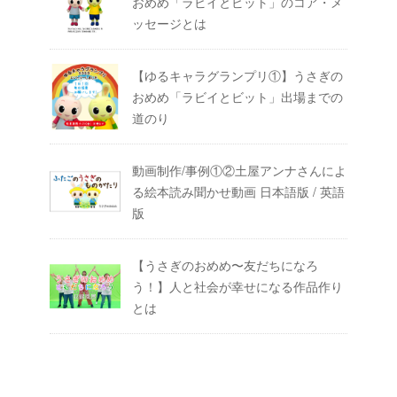
おめめ「ラビイとビット」のコア・メ
ッセージとは
【ゆるキャラグランプリ①】うさぎの
おめめ「ラビイとビット」出場までの
道のり
動画制作/事例①②土屋アンナさんによ
る絵本読み聞かせ動画 日本語版 / 英語
版
【うさぎのおめめ〜友だちになろ
う！】人と社会が幸せになる作品作り
とは