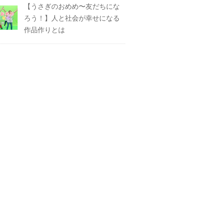
【うさぎのおめめ〜友だちにな
ろう！】人と社会が幸せになる
作品作りとは