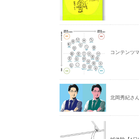
コンテンツ
北岡秀紀さん