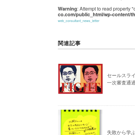
Warning
: Attempt to read property "
co.com/public_html/wp-content/th
web_consultant_news_letter
関連記事
セールスライ
一次審査通
失敗から学