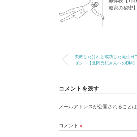
鍼体験【1日
療家の秘密】
失敗したけれど成功した誕生日
ゼント【北岡秀紀さんへのDM】
コメントを残す
メールアドレスが公開されることは
コメント
※