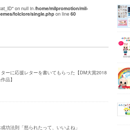
cat_ID" on null in
/home/milpromotion/mil-
emes/folclore/single.php
on line
60
ターに応援レターを書いてもらった【DM大賞2018
過作品】
ぶ成功法則「怒られたって、いいよね」