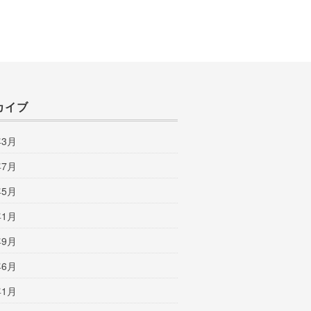
カイブ
年3月
年7月
年5月
年1月
年9月
年6月
年1月