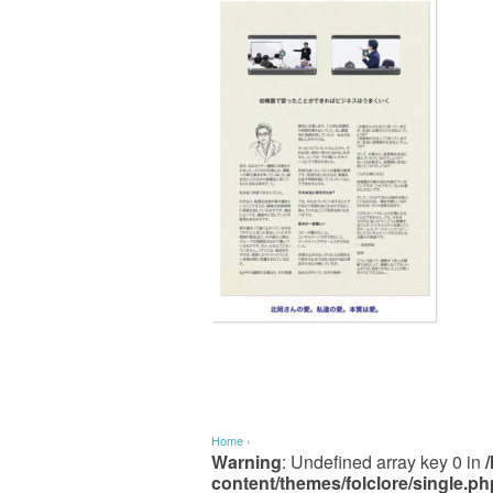
Home
›
Warning
: Undefined array key 0 in
content/themes/folclore/single.ph