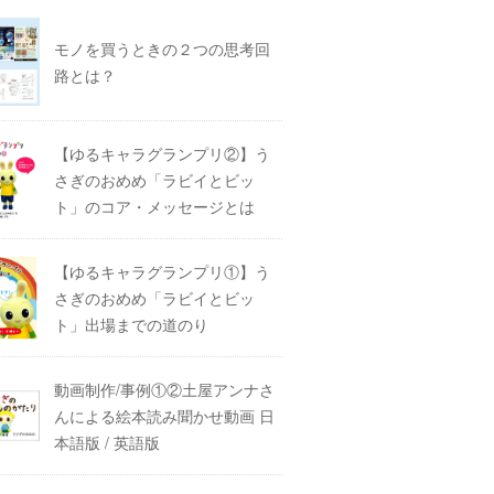
モノを買うときの２つの思考回
路とは？
【ゆるキャラグランプリ②】う
さぎのおめめ「ラビイとビッ
ト」のコア・メッセージとは
【ゆるキャラグランプリ①】う
さぎのおめめ「ラビイとビッ
ト」出場までの道のり
動画制作/事例①②土屋アンナさ
んによる絵本読み聞かせ動画 日
本語版 / 英語版