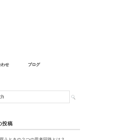
合わせ
ブログ
の投稿
買うときの２つの思考回路とは？