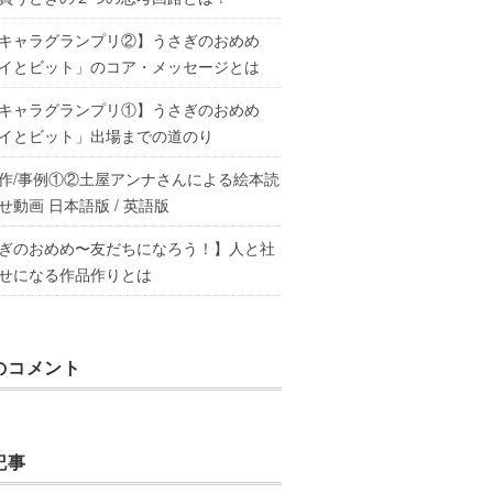
キャラグランプリ②】うさぎのおめめ
イとビット」のコア・メッセージとは
キャラグランプリ①】うさぎのおめめ
イとビット」出場までの道のり
作/事例①②土屋アンナさんによる絵本読
せ動画 日本語版 / 英語版
ぎのおめめ〜友だちになろう！】人と社
せになる作品作りとは
のコメント
記事