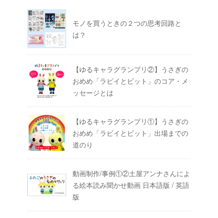
モノを買うときの２つの思考回路と
は？
【ゆるキャラグランプリ②】うさぎの
おめめ「ラビイとビット」のコア・メ
ッセージとは
【ゆるキャラグランプリ①】うさぎの
おめめ「ラビイとビット」出場までの
道のり
動画制作/事例①②土屋アンナさんによ
る絵本読み聞かせ動画 日本語版 / 英語
版