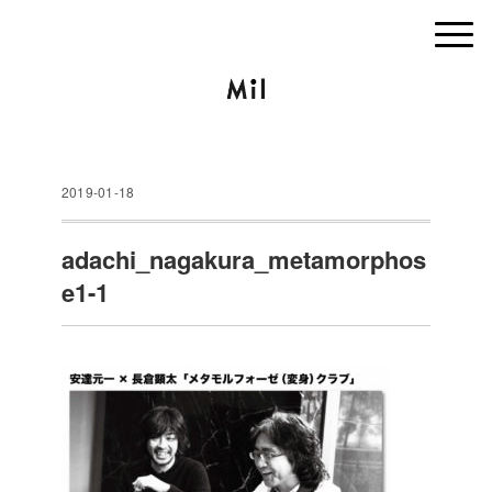
2019-01-18
adachi_nagakura_metamorphos
e1-1