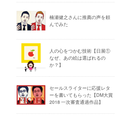
楠瀬健之さんに推薦の声を頼
んでみた
人の心をつかむ技術【日展①
なぜ、あの絵は選ばれるの
か？】
セールスライターに応援レタ
ーを書いてもらった【DM大賞
2018 一次審査通過作品】