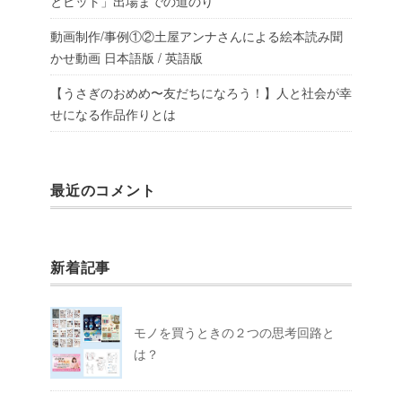
とビット」出場までの道のり
動画制作/事例①②土屋アンナさんによる絵本読み聞
かせ動画 日本語版 / 英語版
【うさぎのおめめ〜友だちになろう！】人と社会が幸
せになる作品作りとは
最近のコメント
新着記事
モノを買うときの２つの思考回路と
は？