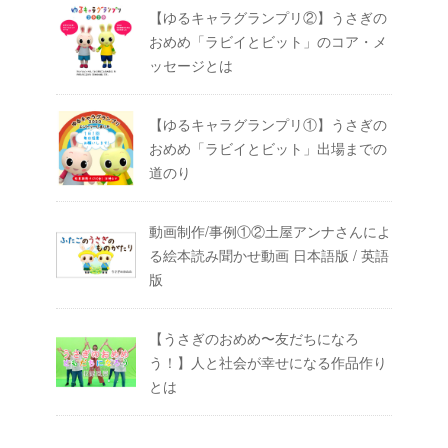
【ゆるキャラグランプリ②】うさぎの
おめめ「ラビイとビット」のコア・メ
ッセージとは
【ゆるキャラグランプリ①】うさぎの
おめめ「ラビイとビット」出場までの
道のり
動画制作/事例①②土屋アンナさんによ
る絵本読み聞かせ動画 日本語版 / 英語
版
【うさぎのおめめ〜友だちになろ
う！】人と社会が幸せになる作品作り
とは