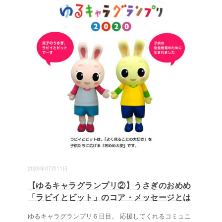
2020年07月11日
【ゆるキャラグランプリ②】うさぎのおめめ
「ラビイとビット」のコア・メッセージとは
ゆるキャラグランプリ６日目。 応援してくれるコミュニ