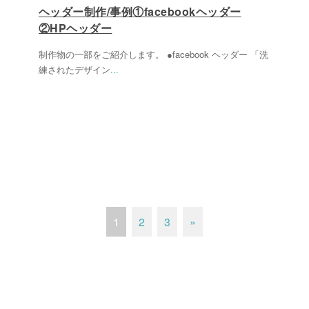
ヘッダー制作/事例①facebookヘッダー
②HPヘッダー
制作物の一部をご紹介します。 ●facebook ヘッダー 「洗
練されたデザイン
...
1
2
3
»