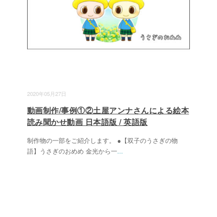
2020年05月27日
動画制作/事例①②土屋アンナさんによる絵本
読み聞かせ動画 日本語版 / 英語版
制作物の一部をご紹介します。 ●【双子のうさぎの物
語】うさぎのおめめ 金光から一
...