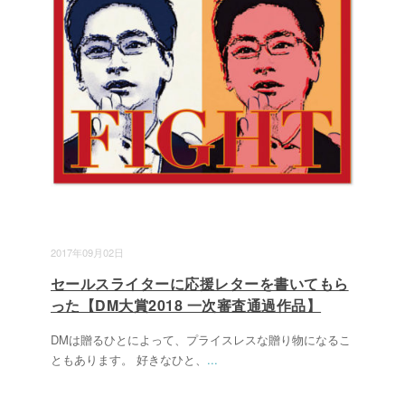
2017年09月02日
セールスライターに応援レターを書いてもら
った【DM大賞2018 一次審査通過作品】
DMは贈るひとによって、プライスレスな贈り物になるこ
ともあります。 好きなひと、
...