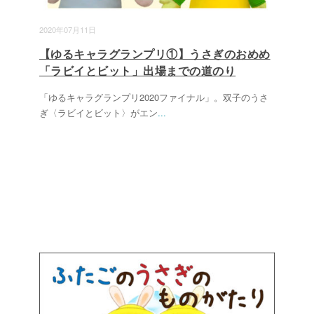
2020年07月11日
【ゆるキャラグランプリ①】うさぎのおめめ
「ラビイとビット」出場までの道のり
「ゆるキャラグランプリ2020ファイナル」。双子のうさ
ぎ〈ラビイとビット〉がエン
...