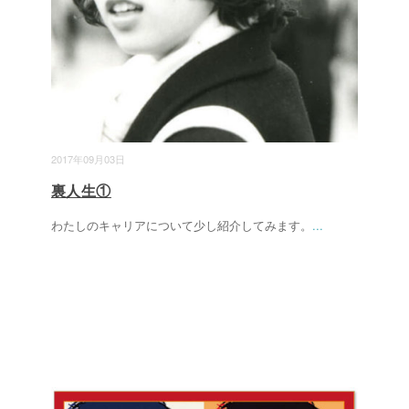
2017年09月03日
裏人生①
わたしのキャリアについて少し紹介してみます。
...