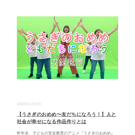
2020年01月31日
【うさぎのおめめ〜友だちになろう！】人と
社会が幸せになる作品作りとは
昨年末、子どもの安全教育のアニメ『うさぎのおめめ』