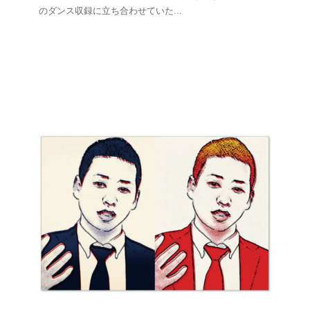
のダンス収録に立ち合わせていた
...