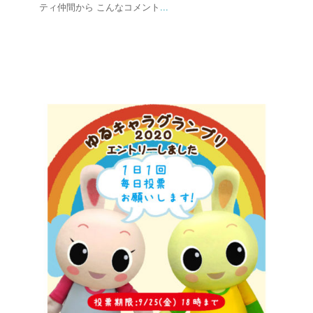
ティ仲間から こんなコメント
...