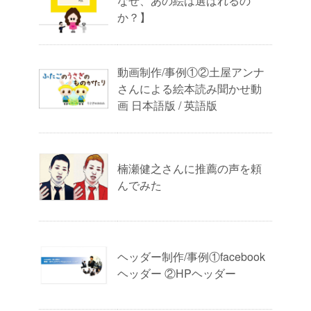
なぜ、あの絵は選ばれるの
か？】
動画制作/事例①②土屋アンナ
さんによる絵本読み聞かせ動
画 日本語版 / 英語版
楠瀬健之さんに推薦の声を頼
んでみた
ヘッダー制作/事例①facebook
ヘッダー ②HPヘッダー