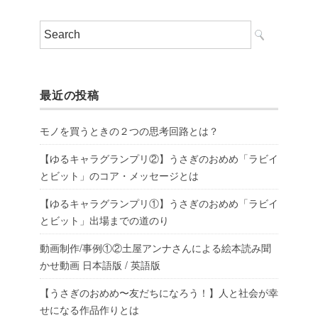
最近の投稿
モノを買うときの２つの思考回路とは？
【ゆるキャラグランプリ②】うさぎのおめめ「ラビイ
とビット」のコア・メッセージとは
【ゆるキャラグランプリ①】うさぎのおめめ「ラビイ
とビット」出場までの道のり
動画制作/事例①②土屋アンナさんによる絵本読み聞
かせ動画 日本語版 / 英語版
【うさぎのおめめ〜友だちになろう！】人と社会が幸
せになる作品作りとは