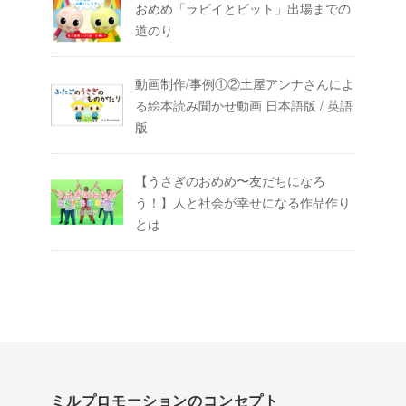
おめめ「ラビイとビット」出場までの
道のり
動画制作/事例①②土屋アンナさんによ
る絵本読み聞かせ動画 日本語版 / 英語
版
【うさぎのおめめ〜友だちになろ
う！】人と社会が幸せになる作品作り
とは
ミルプロモーションのコンセプト