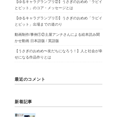
【ゆるキャラグランプリ②】うさぎのおめめ「ラビイ
とビット」のコア・メッセージとは
【ゆるキャラグランプリ①】うさぎのおめめ「ラビイ
とビット」出場までの道のり
動画制作/事例①②土屋アンナさんによる絵本読み聞
かせ動画 日本語版 / 英語版
【うさぎのおめめ〜友だちになろう！】人と社会が幸
せになる作品作りとは
最近のコメント
新着記事