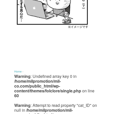
Home
›
Warning
: Undefined array key 0 in
/home/milpromotion/mil-
co.com/public_html/wp-
content/themes/folclore/single.php
on line
60
Warning
: Attempt to read property "cat_ID" on
null in
/home/milpromotion/mil-