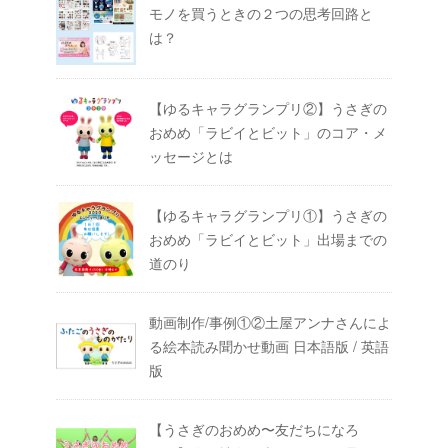
モノを買うときの２つの思考回路と
は？
【ゆるキャラグランプリ②】うさぎの
おめめ「ラビイとビット」のコア・メ
ッセージとは
【ゆるキャラグランプリ①】うさぎの
おめめ「ラビイとビット」出場までの
道のり
動画制作/事例①②土屋アンナさんによ
る絵本読み聞かせ動画 日本語版 / 英語
版
【うさぎのおめめ〜友だちになろ