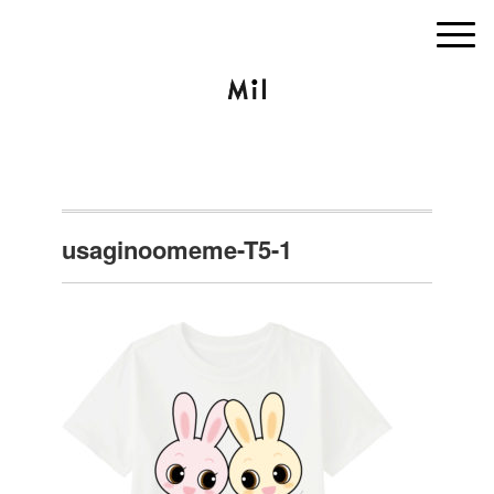
usaginoomeme-T5-1