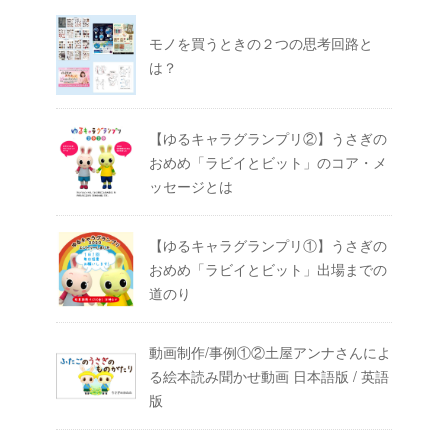
モノを買うときの２つの思考回路と
は？
【ゆるキャラグランプリ②】うさぎの
おめめ「ラビイとビット」のコア・メ
ッセージとは
【ゆるキャラグランプリ①】うさぎの
おめめ「ラビイとビット」出場までの
道のり
動画制作/事例①②土屋アンナさんによ
る絵本読み聞かせ動画 日本語版 / 英語
版