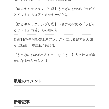
【ゆるキャラグランプリ②】うさぎのおめめ「ラビイ
とビット」のコア・メッセージとは
【ゆるキャラグランプリ①】うさぎのおめめ「ラビイ
とビット」出場までの道のり
動画制作/事例①②土屋アンナさんによる絵本読み聞
かせ動画 日本語版 / 英語版
【うさぎのおめめ〜友だちになろう！】人と社会が幸
せになる作品作りとは
最近のコメント
新着記事