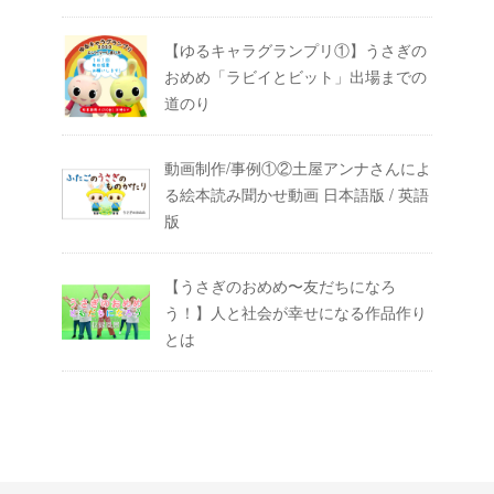
【ゆるキャラグランプリ①】うさぎの
おめめ「ラビイとビット」出場までの
道のり
動画制作/事例①②土屋アンナさんによ
る絵本読み聞かせ動画 日本語版 / 英語
版
【うさぎのおめめ〜友だちになろ
う！】人と社会が幸せになる作品作り
とは