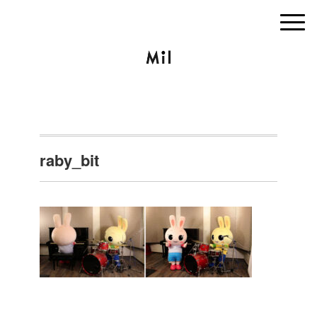
raby_bit