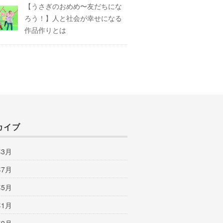
【うさぎのおめめ〜友だちにな
ろう！】人と社会が幸せになる
作品作りとは
カイブ
年3月
年7月
年5月
年1月