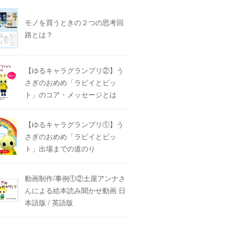
モノを買うときの２つの思考回
路とは？
【ゆるキャラグランプリ②】う
さぎのおめめ「ラビイとビッ
ト」のコア・メッセージとは
【ゆるキャラグランプリ①】う
さぎのおめめ「ラビイとビッ
ト」出場までの道のり
動画制作/事例①②土屋アンナさ
んによる絵本読み聞かせ動画 日
本語版 / 英語版