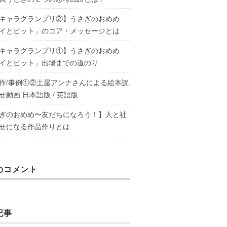
キャラグランプリ②】うさぎのおめめ
イとビット」のコア・メッセージとは
キャラグランプリ①】うさぎのおめめ
イとビット」出場までの道のり
作/事例①②土屋アンナさんによる絵本読
せ動画 日本語版 / 英語版
ぎのおめめ〜友だちになろう！】人と社
せになる作品作りとは
のコメント
記事