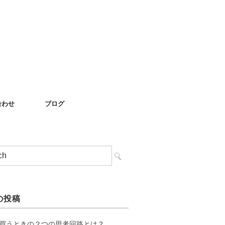
合わせ
ブログ
の投稿
買うときの２つの思考回路とは？