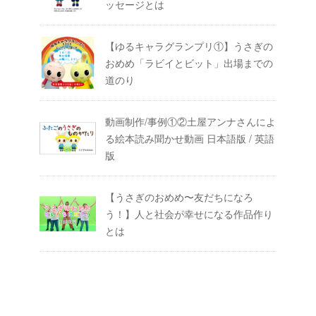
ッセージとは
【ゆるキャラグランプリ①】うさぎの
おめめ「ラビイとビット」出場までの
道のり
動画制作/事例①②土屋アンナさんによ
る絵本読み聞かせ動画 日本語版 / 英語
版
【うさぎのおめめ〜友だちになろ
う！】人と社会が幸せになる作品作り
とは