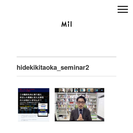
hidekikitaoka_seminar2