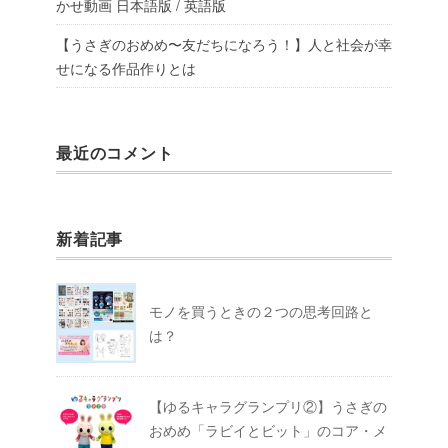
かせ動画 日本語版 / 英語版
【うさぎのおめめ〜友だちになろう！】人と社会が幸
せになる作品作りとは
最近のコメント
新着記事
モノを買うときの２つの思考回路と
は？
【ゆるキャラグランプリ②】うさぎの
おめめ「ラビイとビット」のコア・メ