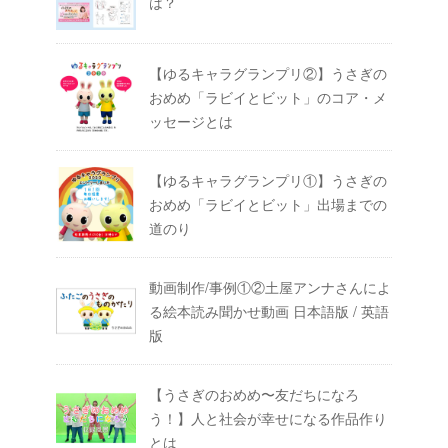
は？
【ゆるキャラグランプリ②】うさぎの
おめめ「ラビイとビット」のコア・メ
ッセージとは
【ゆるキャラグランプリ①】うさぎの
おめめ「ラビイとビット」出場までの
道のり
動画制作/事例①②土屋アンナさんによ
る絵本読み聞かせ動画 日本語版 / 英語
版
【うさぎのおめめ〜友だちになろ
う！】人と社会が幸せになる作品作り
とは