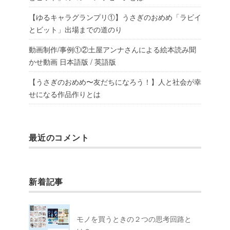
【ゆるキャラグランプリ①】うさぎのおめめ「ラビイ
とビット」出場までの道のり
動画制作/事例①②土屋アンナさんによる絵本読み聞
かせ動画 日本語版 / 英語版
【うさぎのおめめ〜友だちになろう！】人と社会が幸
せになる作品作りとは
最近のコメント
新着記事
モノを買うときの２つの思考回路と