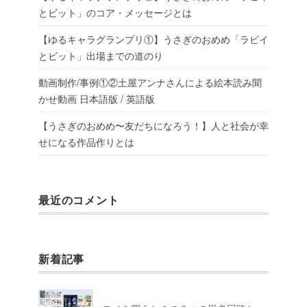
とビット」のコア・メッセージとは
【ゆるキャラグランプリ①】うさぎのおめめ「ラビイ
とビット」出場までの道のり
動画制作/事例①②土屋アンナさんによる絵本読み聞
かせ動画 日本語版 / 英語版
【うさぎのおめめ〜友だちになろう！】人と社会が幸
せになる作品作りとは
最近のコメント
新着記事