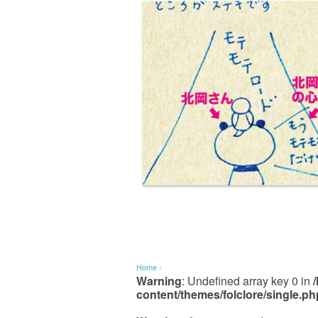
Home
›
Warning
: Undefined array key 0 in
content/themes/folclore/single.ph