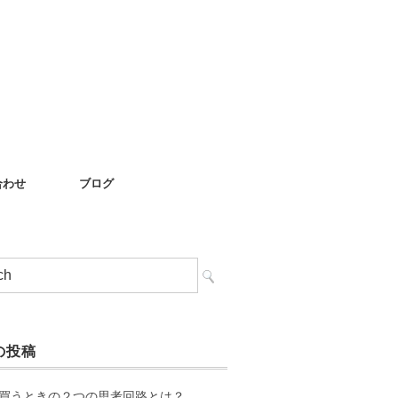
合わせ
ブログ
の投稿
買うときの２つの思考回路とは？