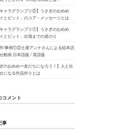
キャラグランプリ②】うさぎのおめめ
イとビット」のコア・メッセージとは
キャラグランプリ①】うさぎのおめめ
イとビット」出場までの道のり
作/事例①②土屋アンナさんによる絵本読
せ動画 日本語版 / 英語版
ぎのおめめ〜友だちになろう！】人と社
せになる作品作りとは
のコメント
記事