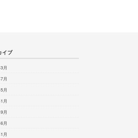
カイブ
年3月
年7月
年5月
年1月
年9月
年6月
年1月