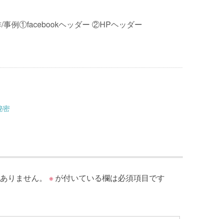
事例①facebookヘッダー ②HPヘッダー
秘密
ありません。
※
が付いている欄は必須項目です