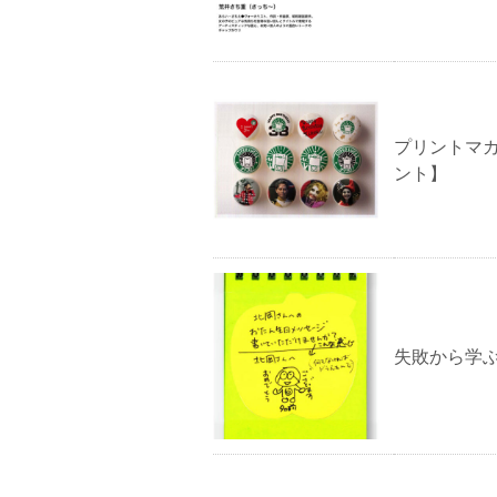
プリントマ
ント】
失敗から学