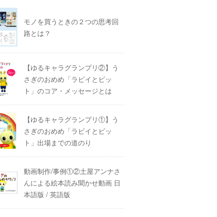
モノを買うときの２つの思考回
路とは？
【ゆるキャラグランプリ②】う
さぎのおめめ「ラビイとビッ
ト」のコア・メッセージとは
【ゆるキャラグランプリ①】う
さぎのおめめ「ラビイとビッ
ト」出場までの道のり
動画制作/事例①②土屋アンナさ
んによる絵本読み聞かせ動画 日
本語版 / 英語版