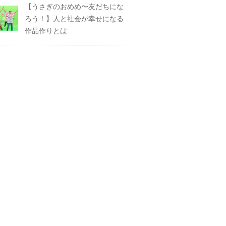
【うさぎのおめめ〜友だちにな
ろう！】人と社会が幸せになる
作品作りとは