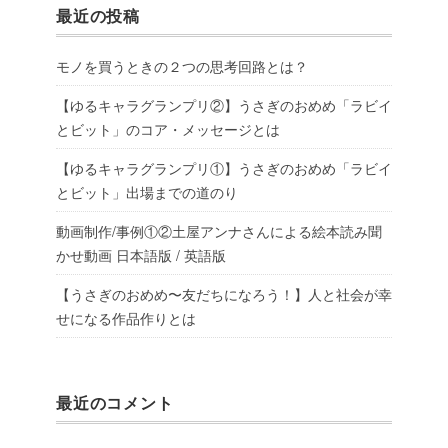
最近の投稿
モノを買うときの２つの思考回路とは？
【ゆるキャラグランプリ②】うさぎのおめめ「ラビイ
とビット」のコア・メッセージとは
【ゆるキャラグランプリ①】うさぎのおめめ「ラビイ
とビット」出場までの道のり
動画制作/事例①②土屋アンナさんによる絵本読み聞
かせ動画 日本語版 / 英語版
【うさぎのおめめ〜友だちになろう！】人と社会が幸
せになる作品作りとは
最近のコメント