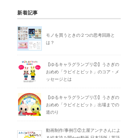
新着記事
モノを買うときの２つの思考回路と
は？
【ゆるキャラグランプリ②】うさぎの
おめめ「ラビイとビット」のコア・メ
ッセージとは
【ゆるキャラグランプリ①】うさぎの
おめめ「ラビイとビット」出場までの
道のり
動画制作/事例①②土屋アンナさんによ
る絵本読み聞かせ動画 日本語版 / 英語