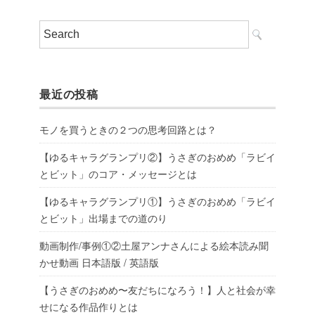
最近の投稿
モノを買うときの２つの思考回路とは？
【ゆるキャラグランプリ②】うさぎのおめめ「ラビイ
とビット」のコア・メッセージとは
【ゆるキャラグランプリ①】うさぎのおめめ「ラビイ
とビット」出場までの道のり
動画制作/事例①②土屋アンナさんによる絵本読み聞
かせ動画 日本語版 / 英語版
【うさぎのおめめ〜友だちになろう！】人と社会が幸
せになる作品作りとは