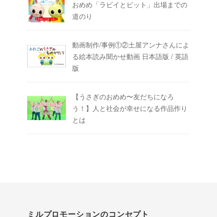
おめめ「ラビイとビット」出場までの
道のり
動画制作/事例①②土屋アンナさんによ
る絵本読み聞かせ動画 日本語版 / 英語
版
【うさぎのおめめ〜友だちになろ
う！】人と社会が幸せになる作品作り
とは
ミルプロモーションのコンセプト